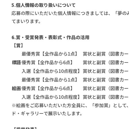
5.個人情報の取り扱いについて
応募の際にいただいた個人情報につきましては、「夢の
てまいります。
6.賞・受賞発表・表彰式・作品の活用
【賞】
最優秀賞【全作品から1点】
賞状と副賞（図書カー
標語
優秀賞【全作品から6点】
賞状と副賞（図書カー
入選【全作品から10点程度】
賞状と副賞（図書カー
最優秀賞【全作品から1点】
賞状と副賞（図書カー
絵画
優秀賞【全作品から6点】
賞状と副賞（図書カー
入選【全作品から10点程度】
賞状と副賞（図書カー
※絵画をご応募いただいた方全員に、「参加賞」として
ド・ギャラリーで展示いたします。