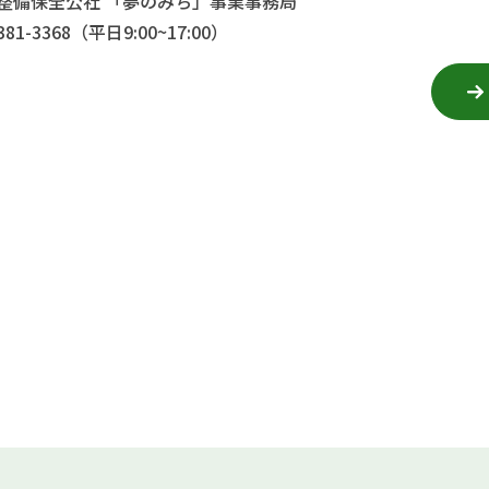
整備保全公社 「夢のみち」事業事務局
381-3368（平日9:00~17:00）