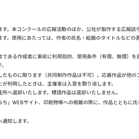
ます。本コンクールの広報活動のほか、公社が製作する広報誌
ます。使用にあたっては、作者の氏名・絵画のタイトルなどの
者である作成者に事前に利用目的、使用条件（有償、無償）を
す。
したものに限ります（共同制作作品は不可）。応募作品が他の
とが判明したときは、主催者は入賞を取り消します。
住所へ返却いたします。標語作品は返却いたしません。
みち」WEBサイト、印刷物等への掲載の際に、作品とともに氏
へ通知します。