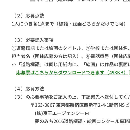
（２）応募点数
1人につき各1点まで（標語・絵画どちらかだけでも可）
（３）必要記入事項
①道路標語または絵画のタイトル、②学校または団体名
担当者名（団体応募の方は記入）、⑥電話番号（団体応
※「道路標語」は同じ用紙内に、「絵画」は作品の裏面
応募票はこちらからダウンロードできます（498KB）
（４）応募方法
（３）の必要事項をご記入の上、下記宛先へ送付してく
〒163-0867 東京都新宿区西新宿2-4-1新宿NSビ
(株)京王エージェンシー内
夢のみち2016道路標語・絵画コンクール事務