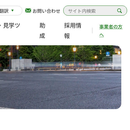
検
翻訳
お問い合わせ
・見学ツ
助
採用情
事業者の方
へ
成
報