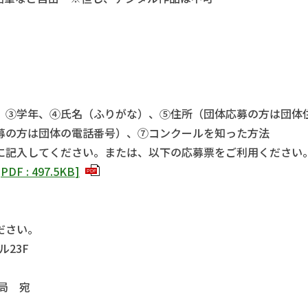
、③学年、④氏名（ふりがな）、⑤住所（団体応募の方は団体
募の方は団体の電話番号）、⑦コンクールを知った方法
に記入してください。または、以下の応募票をご利用ください
[
PDF
:
497.5KB
]
PDF
ださい。
ル23F
局 宛