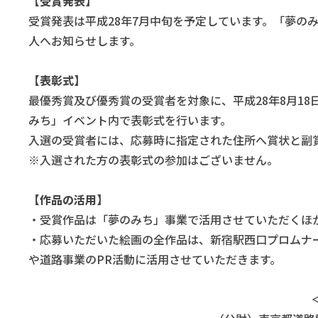
【受賞発表】
受賞発表は平成28年7月中旬を予定しています。「夢の
人へお知らせします。
【表彰式】
最優秀賞及び優秀賞の受賞者を対象に、平成28年8月18
みち」イベント内で表彰式を行います。
入選の受賞者には、応募時に指定された住所へ賞状と副
※入選された方の表彰式の参加はございません。
【作品の活用】
・受賞作品は「夢のみち」事業で活用させていただくほ
・応募いただいた絵画の全作品は、新宿駅西口プロムナ
や道路事業のPR活動に活用させていただきます。