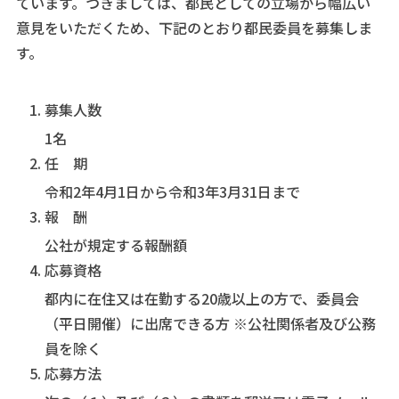
ています。つきましては、都民としての立場から幅広い
意見をいただくため、下記のとおり都民委員を募集しま
す。
募集人数
1名
任 期
令和2年4月1日から令和3年3月31日まで
報 酬
公社が規定する報酬額
応募資格
都内に在住又は在勤する20歳以上の方で、委員会
（平日開催）に出席できる方 ※公社関係者及び公務
員を除く
応募方法