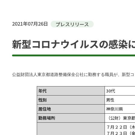
2021年07月26日
プレスリリース
新型コロナウイルスの感染
公益財団法人東京都道路整備保全公社に勤務する職員が、新型コ
年代
30代
性別
男性
居住地
神奈川県
勤務場所
（公財）東京
７月２２日（
７月２３日（金