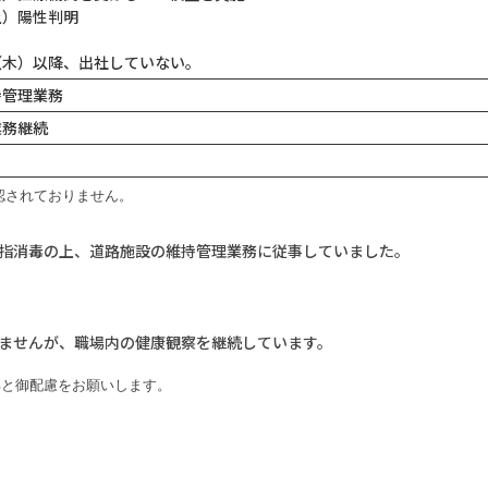
土）陽性判明
（木）以降、出社していない。
持管理業務
業務継続
認されておりません。
指消毒の上、道路施設の維持管理業務に従事していました。
ませんが、職場内の健康観察を継続しています。
解と御配慮をお願いします。