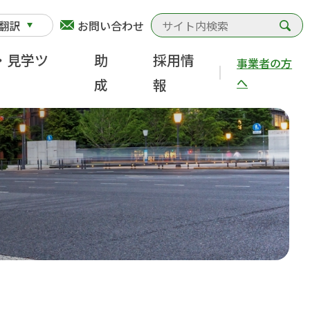
検
翻訳
お問い合わせ
・見学ツ
助
採用情
事業者の方
へ
成
報