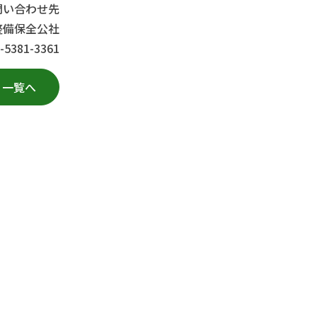
問い合わせ先
整備保全公社
81-3361
一覧へ