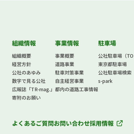
組織情報
事業情報
駐車場
組織概要
事業概要
公社駐車場（TOKY
経営方針
道路事業
東京都駐車場
公社のあゆみ
駐車対策事業
公社駐車場検索
数字で見る公社
自主経営事業
s-park
広報誌「TR-mag.」
都内の道路工事情報
寄附のお願い
よくあるご質問
お問い合わせ
採用情報