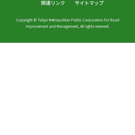
関連リンク
サイトマップ
Copyright © Tokyo Metropolitan Public Corporation for Road
Improvement and Management, All rights reserved.