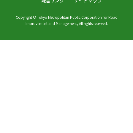
関連リンク
サイトマップ
Copyright © Tokyo Metropolitan Public Corporation for Road
Improvement and Management, All rights reserved.