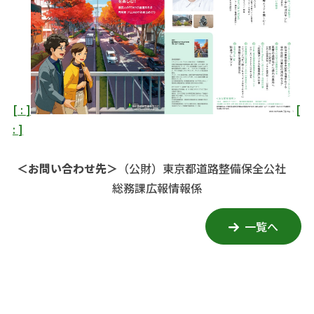
[
:
]
[
:
]
＜お問い合わせ先＞
（公財）東京都道路整備保全公社
総務課広報情報係
一覧へ