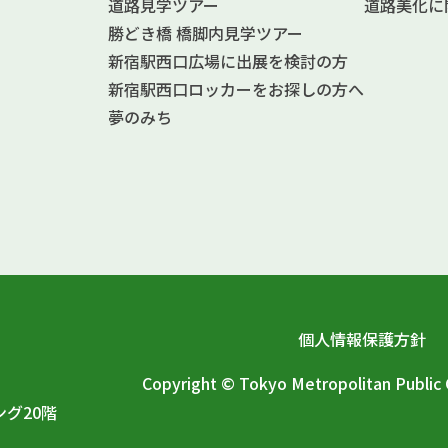
道路見学ツアー
道路美化に
勝どき橋 橋脚内見学ツアー
新宿駅西口広場に出展を検討の方
新宿駅西口ロッカーをお探しの方へ
夢のみち
個人情報保護方針
Copyright © Tokyo Metropolitan Publi
ング20階