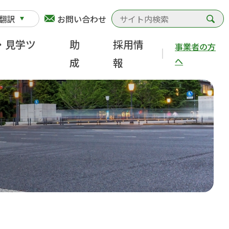
検
翻訳
お問い合わせ
・見学ツ
助
採用情
事業者の方
へ
成
報