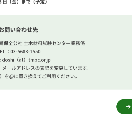
６日（金）まで（予定）
お問い合わせ先
備保全公社 土木材料試験センター業務係
EL：03-5683-1550
l: doshi（at）tmpc.or.jp
、メールアドレスの表記を変更しています。
t）を@に置き換えてご利用ください。