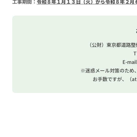
工事期間：
令和８年１月１３日（火）から令和８年２月
（公財）東京都道路整
T
E-mai
※迷惑メール対策のため
お手数ですが、（a