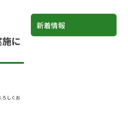
新着情報
実施に
よろしくお