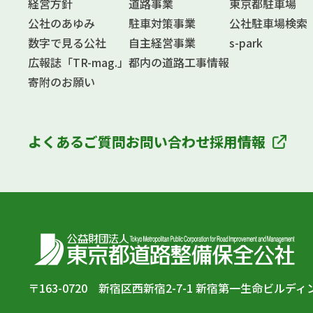
経営方針
道路事業
東京都駐車場
公社のあゆみ
駐車対策事業
公社駐車場検索
数字で見る公社
自主経営事業
s-park
広報誌「TR-mag.」
都内の道路工事情報
寄附のお願い
よくあるご質問
お問い合わせ
採用情報
〒163-0720 新宿区西新宿2-7-1 新宿第一生命ビルディ