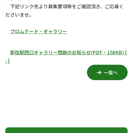
下記リンク先より募集要項等をご確認頂き、ご応募く
ださいませ。
プロムナード・ギャラリー
新宿駅西口ギャラリー閉鎖のお知らせ(PDF・158KB)
[
:
]
一覧へ