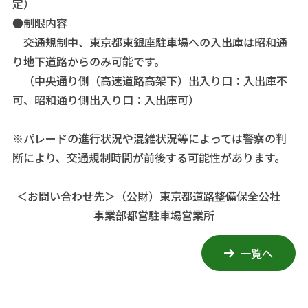
定）
●制限内容
交通規制中、東京都東銀座駐車場への入出庫は昭和通
り地下道路からのみ可能です。
（中央通り側（高速道路高架下）出入り口：入出庫不
可、昭和通り側出入り口：入出庫可）
※パレードの進行状況や混雑状況等によっては警察の判
断により、交通規制時間が前後する可能性があります。
＜お問い合わせ先＞
（公財）東京都道路整備保全公社
事業部都営駐車場営業所
一覧へ