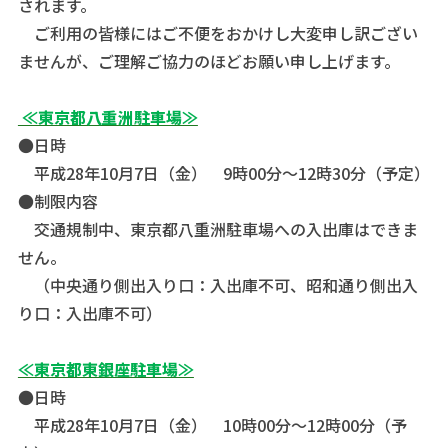
されます。
ご利用の皆様にはご不便をおかけし大変申し訳ござい
ませんが、ご理解ご協力のほどお願い申し上げます。
≪東京都八重洲駐車場≫
●日時
平成28年10月7日（金） 9時00分～12時30分（予定）
●制限内容
交通規制中、東京都八重洲駐車場への入出庫はできま
せん。
（中央通り側出入り口：入出庫不可、昭和通り側出入
り口：入出庫不可）
≪東京都東銀座駐車場≫
●日時
平成28年10月7日（金） 10時00分～12時00分（予