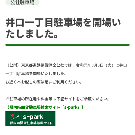
公社駐車場
井口一丁目駐車場を開場い
たしました。
（公財）東京都道路整備保全公社では、令
和元年8月6日（火）に井口
車場を開場いたしました。
一丁目駐
お近くへお越しの際は是非ご利用ください。
※
駐車場
の所在地や料金等は下記サイトをご参照ください。
【都内時間貸駐車場検索サイト「s-park」】