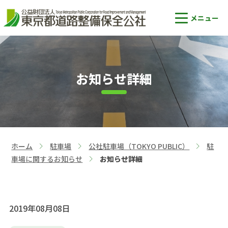
お知らせ詳細
ホーム
駐車場
公社駐車場（TOKYO PUBLIC）
駐
>
>
>
車場に関するお知らせ
お知らせ詳細
>
2019年08月08日