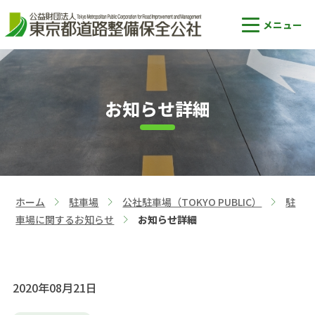
お知らせ詳細
ホーム
駐車場
公社駐車場（TOKYO PUBLIC）
駐
>
>
>
車場に関するお知らせ
お知らせ詳細
>
2020年08月21日