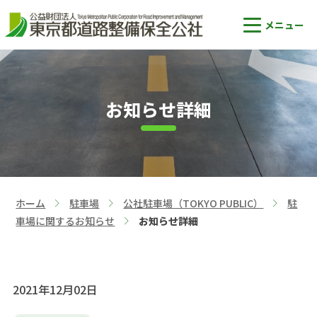
お知らせ詳細
ホーム
駐車場
公社駐車場（TOKYO PUBLIC）
駐
>
>
>
車場に関するお知らせ
お知らせ詳細
>
2021年12月02日