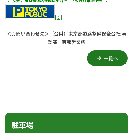
【（公財）東京都道路整備保全公社 「公社駐車場検索」】
[
:
]
＜お問い合わせ先＞
（公財）東京都道路整備保全公社 事
業部 東部営業所
一覧へ
駐車場