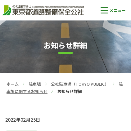
お知らせ詳細
ホーム
駐車場
公社駐車場（TOKYO PUBLIC）
駐
>
>
>
車場に関するお知らせ
お知らせ詳細
>
2022年02月25日