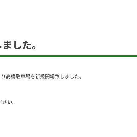
しました。
より高橋駐車場を新規開場致しました。
ださい。