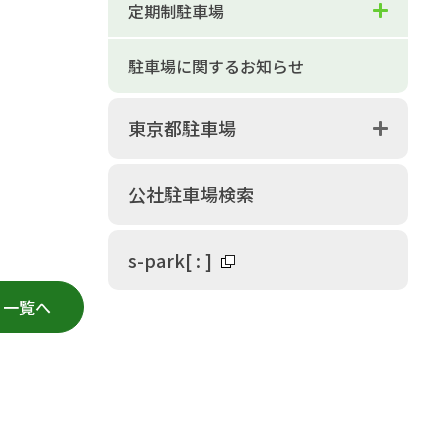
定期制駐車場
駐車場に関するお知らせ
東京都駐車場
公社駐車場検索
s-park
[
:
]
一覧へ