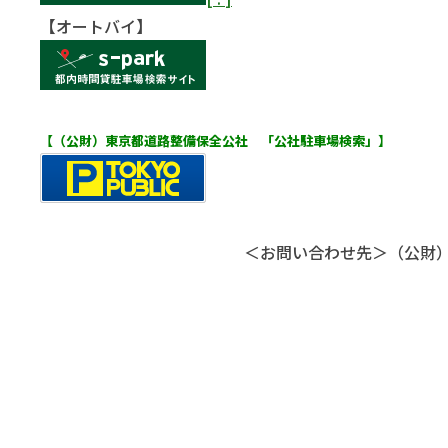
【オートバイ】
【（公財）東京都道路整備保全公社 「公社駐車場検索」】
＜お問い合わせ先＞
（公財