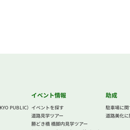
イベント情報
助成
O PUBLIC）
イベントを探す
駐車場に関
道路見学ツアー
道路美化に
勝どき橋 橋脚内見学ツアー