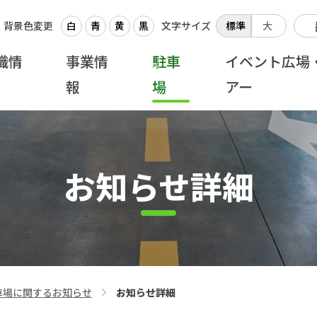
背景色変更
白
青
黄
黒
文字サイズ
標準
大
織情
事業情
駐車
イベント広場
報
場
アー
お知らせ詳細
車場に関するお知らせ
お知らせ詳細
>