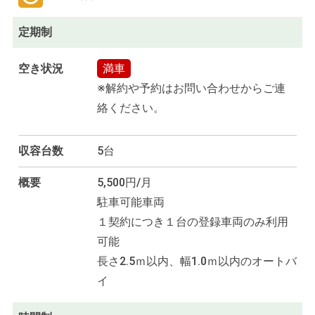
定期制
空き状況
満車
※解約や予約はお問い合わせからご連
絡ください。
収容台数
5台
概要
5,500円/月
駐車可能車両
１契約につき１台の登録車両のみ利用
可能
長さ2.5ｍ以内、幅1.0ｍ以内のオートバ
イ