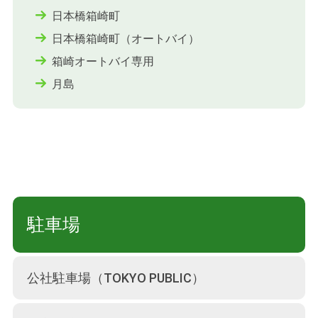
日本橋箱崎町
日本橋箱崎町（オートバイ）
箱崎オートバイ専用
月島
駐車場
公社駐車場（TOKYO PUBLIC）