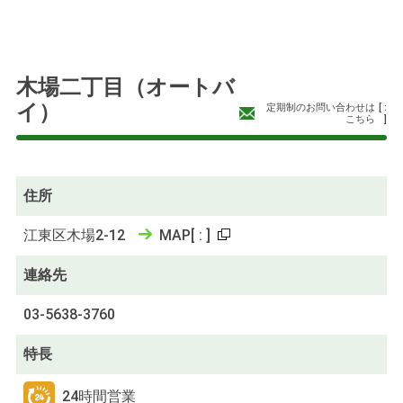
木場二丁目（オートバ
イ）
定期制のお問い合わせは
[
:
こちら
]
住所
江東区木場2-12
MAP
[
:
]
連絡先
03-5638-3760
特長
24時間営業