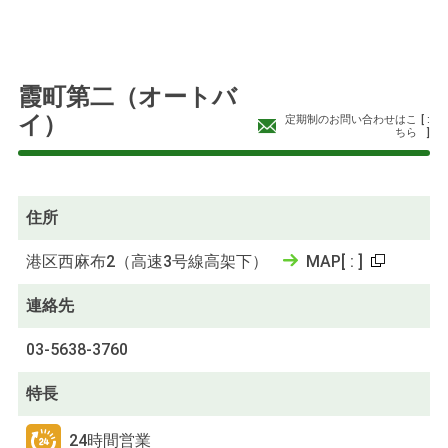
霞町第二（オートバ
イ）
定期制のお問い合わせはこ
[
:
ちら
]
住所
港区西麻布2（高速3号線高架下）
MAP
[
:
]
連絡先
03-5638-3760
特長
24時間営業