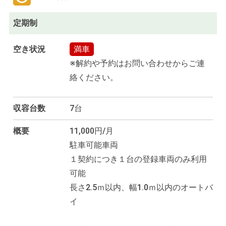
定期制
空き状況
満車
※解約や予約はお問い合わせからご連
絡ください。
収容台数
7台
概要
11,000円/月
駐車可能車両
１契約につき１台の登録車両のみ利用
可能
長さ2.5ｍ以内、幅1.0ｍ以内のオートバ
イ