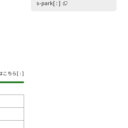
s-park
[
:
]
はこちら
[
:
]