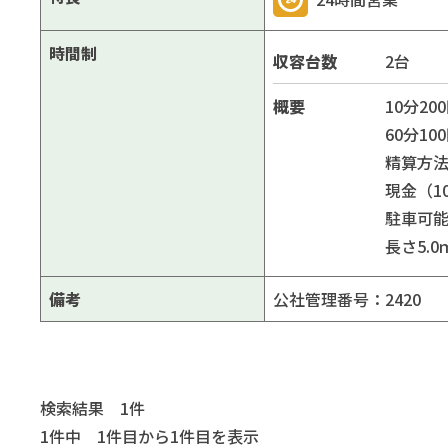
時間制
収容台数
2台
概要
10分200
60分10
精算方
現金（10
駐車可
長さ5.
備考
公社管理番号：2420
検索結果 1件
1件中 1件目から1件目を表示