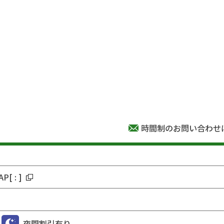
時間制のお問い合わせ
AP
[
:
]
夜間割引有り