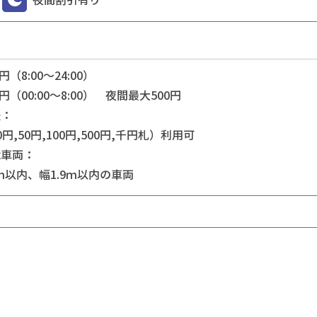
円（8:00～24:00）
0円（00:00～8:00） 夜間最大500円
法：
円,50円,100円,500円,千円札）利用可
能車両：
0ｍ以内、幅1.9ｍ以内の車両