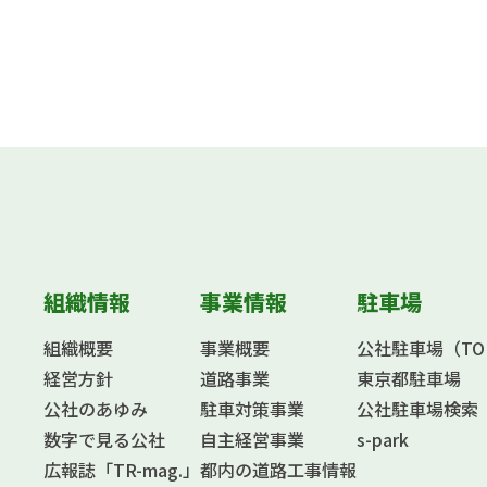
組織情報
事業情報
駐車場
組織概要
事業概要
公社駐車場（TOKY
経営方針
道路事業
東京都駐車場
公社のあゆみ
駐車対策事業
公社駐車場検索
数字で見る公社
自主経営事業
s-park
広報誌「TR-mag.」
都内の道路工事情報