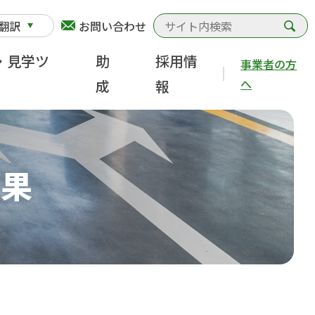
検
翻訳
お問い合わせ
・見学ツ
助
採用情
事業者の方
へ
成
報
結果