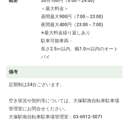
概要
30分100円（0:00～24:00)
＜最大料金＞
昼間最大900円（7:00～23:00)
夜間最大400円（23:00～7:00)
※最大料金繰り返しあり
駐車可能車両：
長さ2.5ｍ以内、幅1.0ｍ以内のオート
バイ
備考
定期制は24台ございます。
空き状況や契約等については、大塚駅南自転車駐車場
管理室にお問合せください。
大塚駅南自転車駐車場管理室：03-6912-5071