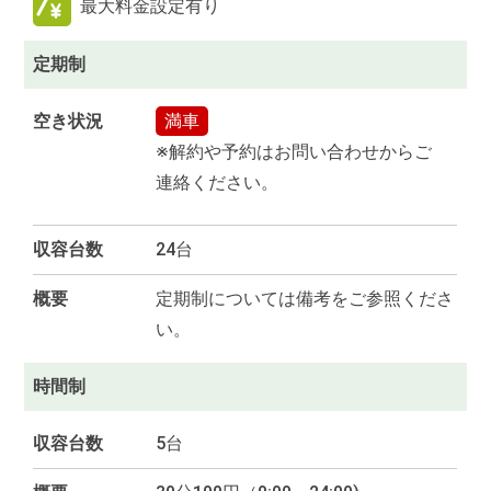
最大料金設定有り
定期制
空き状況
満車
※解約や予約はお問い合わせからご
連絡ください。
収容台数
24台
概要
定期制については備考をご参照くださ
い。
時間制
収容台数
5台