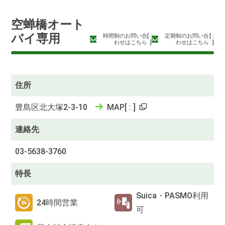
空蝉橋オート
バイ専用
時間制のお問い合
[
:
定期制のお問い合
[
:
わせはこちら
]
わせはこちら
]
住所
豊島区北大塚2-3-10
MAP
[
:
]
連絡先
03-5638-3760
特長
Suica・PASMO利用
24時間営業
可