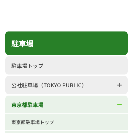
駐車場
駐車場トップ
公社駐車場（TOKYO PUBLIC）
東京都駐車場
東京都駐車場トップ