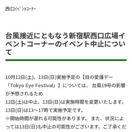
西口ｲﾍﾞﾝﾄｺｰﾅｰ
台風接近にともなう新宿駅西口広場イ
ベントコーナーのイベント中止につい
て
10月12日(土)、13日(日)実施予定の【目の愛護デー
「Tokyo Eye Festival」】については、 台風19号の影響
が予想されるため
12日(土)は中止、13日(日)は実施時間を変更いたします。
13日(日)は13～17時で実施予定です。
※開始時間が遅れる可能性があります。 また、状況によ
っては13日(日)も中止の可能性がございます。ご了承くだ