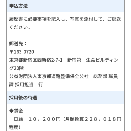
申込方法
履歴書に必要事項を記入し、写真を添付して、ご郵送
ください。
郵送先：
〒163-0720
東京都新宿区西新宿2-7-1 新宿第一生命ビルディン
グ20階
公益財団法人東京都道路整備保全公社 総務部 職員
課 採用担当 行
採用後の待遇
◆賃金
日給 １０，２００円（月額換算２２８，０１８円
程度）