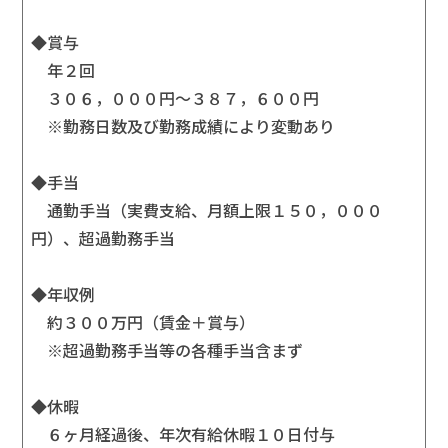
◆賞与
年２回
３０６，０００円～３８７，６００円
※勤務日数及び勤務成績により変動あり
◆手当
通勤手当（実費支給、月額上限１５０，０００
円）、超過勤務手当
◆年収例
約３００万円（賃金＋賞与）
※超過勤務手当等の各種手当含まず
◆休暇
６ヶ月経過後、年次有給休暇１０日付与