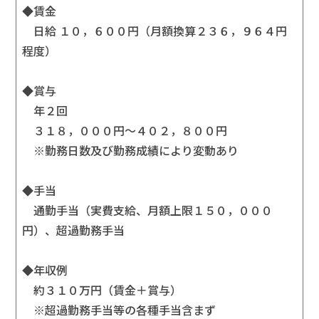
◆賃金
日給 １０，６００円（月額換算２３６，９６４円
程度）
◆賞与
年２回
３１８，０００円～４０２，８００円
※勤務日数及び勤務成績により変動あり
◆手当
通勤手当（実費支給、月額上限１５０，０００
円）、超過勤務手当
◆年収例
約３１０万円（賃金＋賞与）
※超過勤務手当等の各種手当含まず