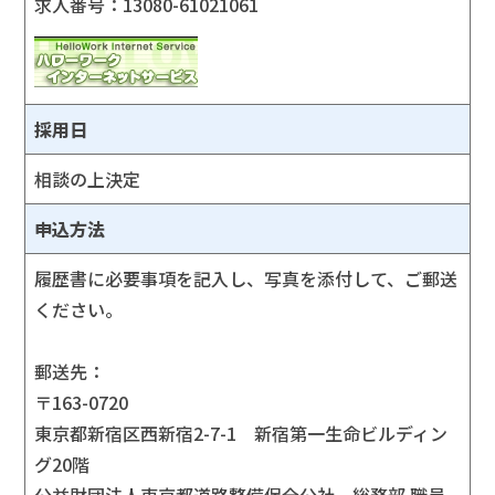
求人番号：13080-61021061
採用日
相談の上決定
申込方法
履歴書に必要事項を記入し、写真を添付して、ご郵送
ください。
郵送先：
〒163-0720
東京都新宿区西新宿2-7-1 新宿第一生命ビルディン
グ20階
公益財団法人東京都道路整備保全公社 総務部 職員