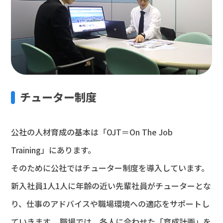
チューター制度
公社の人材育成の基本は「OJT＝On The Job
Training」にあります。
そのために公社ではチューター制度を導入しています。
新入社員1人1人に年齢の近い先輩社員がチューターとな
り、仕事のアドバイスや職場環境への適応をサポートし
ていきます。 職場では、各人に合わせた「育成計画」を