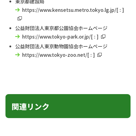
東京都建設局
https://www.kensetsu.metro.tokyo.lg.jp/
[
:
]
公益財団法人東京都公園協会ホームページ
https://www.tokyo-park.or.jp/
[
:
]
公益財団法人東京動物園協会ホームページ
https://www.tokyo-zoo.net/
[
:
]
関連リンク