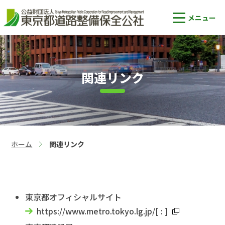
関連リンク
ホーム
関連リンク
>
東京都オフィシャルサイト
https://www.metro.tokyo.lg.jp/
[
:
]