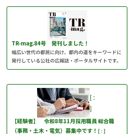
TR-mag.84号 発刊しました！
幅広い世代の都民に向け、都内の道をキーワードに
発行している公社の広報誌・ポータルサイトです。
[
:
]
【経験者】 令和8年11月採用職員 総合職
（事務・土木・電気）募集中です！
[
:
]