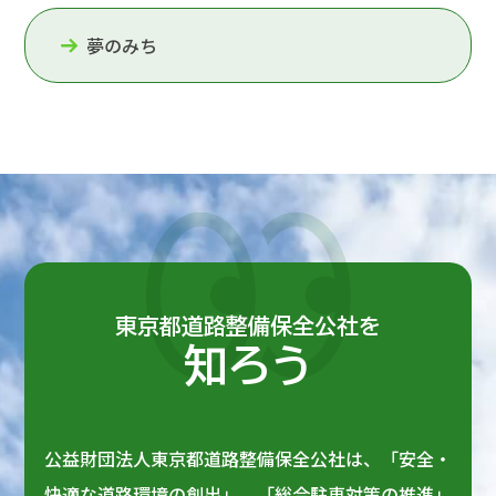
夢のみち
東京都道路整備保全公社を
知ろう
公益財団法人東京都道路整備保全公社は、「安全・
快適な道路環境の創出」、「総合駐車対策の推進」