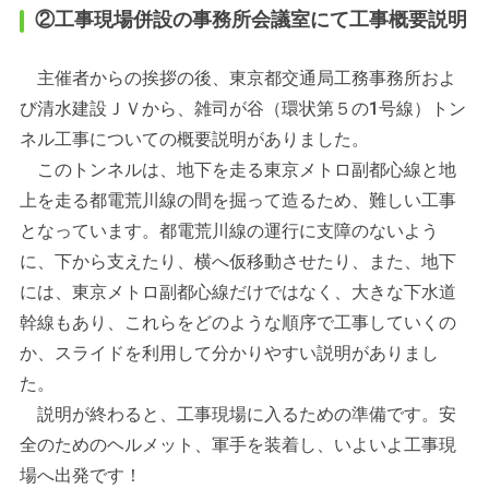
②工事現場併設の事務所会議室にて工事概要説明
主催者からの挨拶の後、東京都交通局工務事務所およ
び清水建設ＪＶから、雑司が谷（環状第５の1号線）トン
ネル工事についての概要説明がありました。
このトンネルは、地下を走る東京メトロ副都心線と地
上を走る都電荒川線の間を掘って造るため、難しい工事
となっています。都電荒川線の運行に支障のないよう
に、下から支えたり、横へ仮移動させたり、また、地下
には、東京メトロ副都心線だけではなく、大きな下水道
幹線もあり、これらをどのような順序で工事していくの
か、スライドを利用して分かりやすい説明がありまし
た。
説明が終わると、工事現場に入るための準備です。安
全のためのヘルメット、軍手を装着し、いよいよ工事現
場へ出発です！