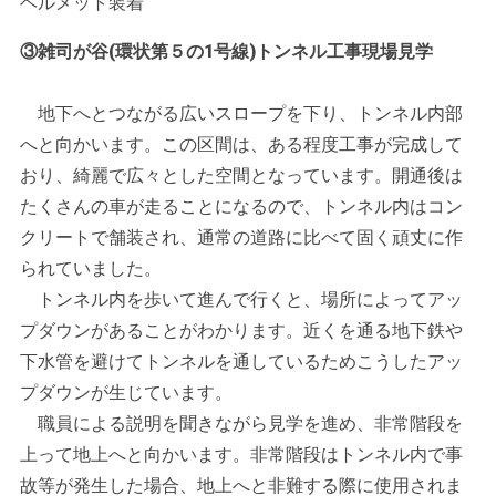
ヘルメット装着
③雑司が谷(環状第５の1号線)トンネル工事現場見学
地下へとつながる広いスロープを下り、トンネル内部
へと向かいます。この区間は、ある程度工事が完成して
おり、綺麗で広々とした空間となっています。開通後は
たくさんの車が走ることになるので、トンネル内はコン
クリートで舗装され、通常の道路に比べて固く頑丈に作
られていました。
トンネル内を歩いて進んで行くと、場所によってアッ
プダウンがあることがわかります。近くを通る地下鉄や
下水管を避けてトンネルを通しているためこうしたアッ
プダウンが生じています。
職員による説明を聞きながら見学を進め、非常階段を
上って地上へと向かいます。非常階段はトンネル内で事
故等が発生した場合、地上へと非難する際に使用されま