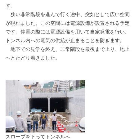
す。
狭い非常階段を進んで行く途中、突如として広い空間
が現れました。この空間には電源設備が設置される予定
です。停電の際には電源設備を用いて自家発電を行い、
トンネル内への電気の供給が止まることを防ぎます。
地下での見学を終え、非常階段を最後まで上り、地上
へとたどり着きました。
スロープを下ってトンネルへ