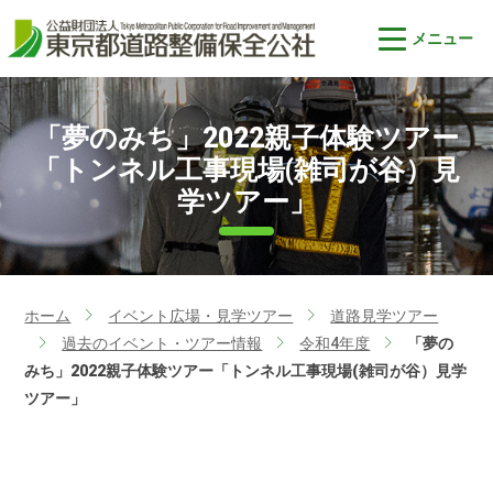
「夢のみち」2022親子体験ツアー
「トンネル工事現場(雑司が谷）見
学ツアー」
ホーム
イベント広場・見学ツアー
道路見学ツアー
>
>
過去のイベント・ツアー情報
令和4年度
「夢の
>
>
>
みち」2022親子体験ツアー「トンネル工事現場(雑司が谷）見学
ツアー」