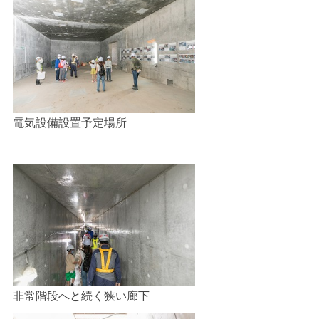
電気設備設置予定場所
非常階段へと続く狭い廊下