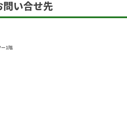
お問い合せ先
ワー1階