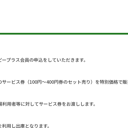
ピープラス会員の申込をしていただきます。
サービス券（100円～400円券のセット売り）を特別価格で販
場利用者等に対してサービス券をお渡しします。
を利用し出庫となります。