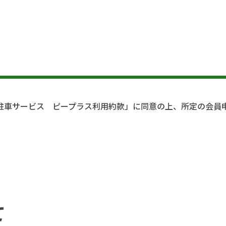
駐車サービス ピープラス利用約款」に同意の上、所定の会員
て