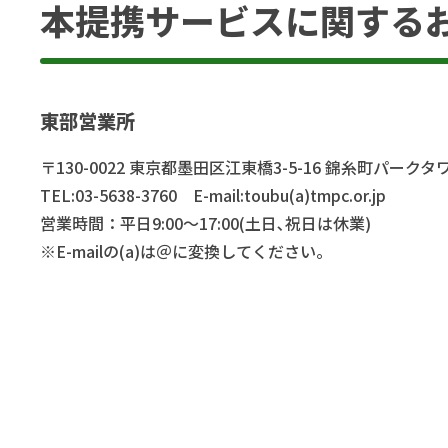
本提携サービスに関する
東部営業所
〒130-0022 東京都墨田区江東橋3-5-16 錦糸町パークタ
TEL:03-5638-3760 E-mail:toubu(a)tmpc.or.jp
営業時間：平日9:00～17:00(土日､祝日は休業)
※E-mailの(a)は＠に変換してください。