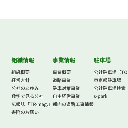
組織情報
事業情報
駐車場
組織概要
事業概要
公社駐車場（TOKY
経営方針
道路事業
東京都駐車場
公社のあゆみ
駐車対策事業
公社駐車場検索
数字で見る公社
自主経営事業
s-park
広報誌「TR-mag.」
都内の道路工事情報
寄附のお願い