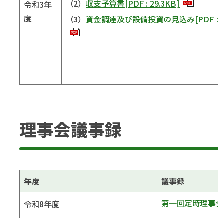
（2）
収支予算書
[
PDF
:
29.3KB
]
令和3年
PDF
度
（3）
資金調達及び設備投資の見込み
[
PDF
PDF
理事会議事録
年度
議事録
第一回定時理事会
令和8年度