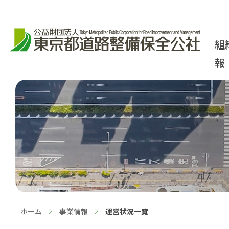
組
報
ホーム
事業情報
運営状況一覧
>
>