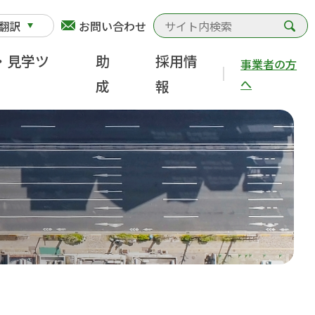
検
翻訳
お問い合わせ
・見学ツ
助
採用情
事業者の方
へ
成
報