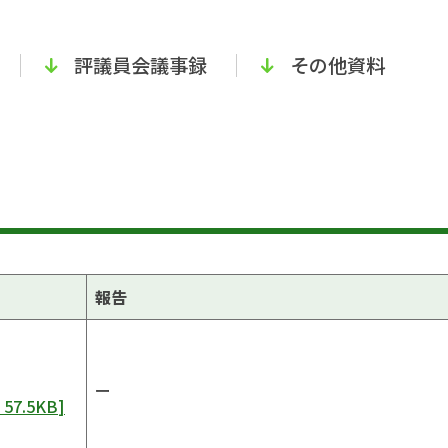
評議員会議事録
その他資料
報告
ー
:
57.5KB
]