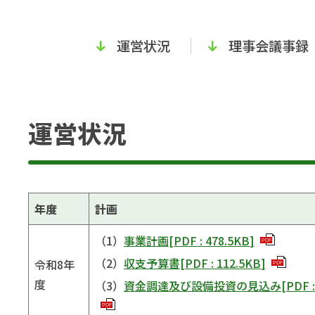
運営状況
理事会議事録
運営状況
年度
計画
（1）
事業計画
[
PDF
:
478.5KB
]
PDF
（2）
収支予算書
[
PDF
:
112.5KB
]
令和8年
PDF
度
（3）
資金調達及び設備投資の見込み
[
PDF
PDF