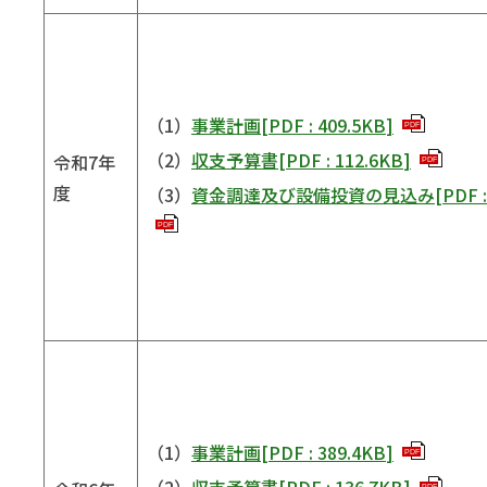
（1）
事業計画
[
PDF
:
409.5KB
]
PDF
（2）
収支予算書
[
PDF
:
112.6KB
]
令和7年
PDF
度
（3）
資金調達及び設備投資の見込み
[
PDF
PDF
（1）
事業計画
[
PDF
:
389.4KB
]
PDF
（2）
収支予算書
[
PDF
:
136.7KB
]
PDF