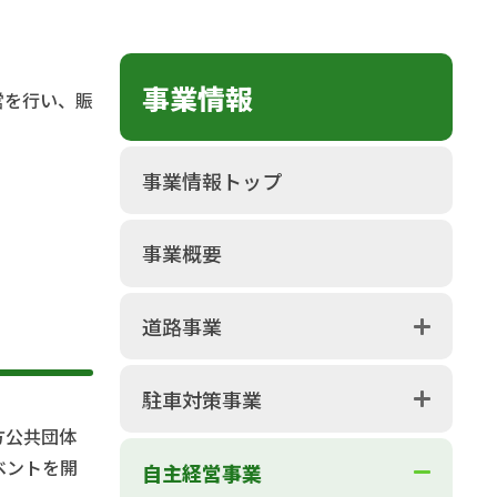
事業情報
営を行い、賑
事業情報トップ
事業概要
道路事業
駐車対策事業
方公共団体
ベントを開
自主経営事業