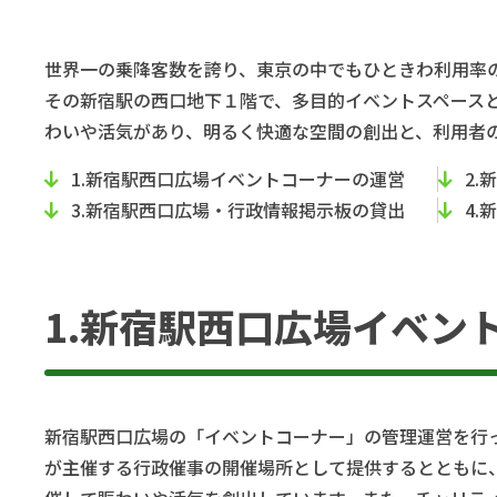
世界一の乗降客数を誇り、東京の中でもひときわ利用率
その新宿駅の西口地下１階で、多目的イベントスペース
わいや活気があり、明るく快適な空間の創出と、利用者
1.新宿駅西口広場イベントコーナーの運営
2
3.新宿駅西口広場・行政情報掲示板の貸出
4
1.新宿駅西口広場イベン
新宿駅西口広場の「イベントコーナー」の管理運営を行
が主催する行政催事の開催場所として提供するとともに