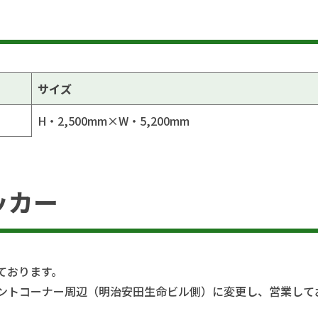
サイズ
H・2,500mm×W・5,200mm
ッカー
ております。
ベントコーナー周辺（明治安田生命ビル側）に変更し、営業して