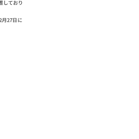
置しており
月27日に