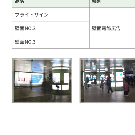
品名
種別
ブライトサイン
壁面NO.2
壁面電飾広告
壁面NO.3