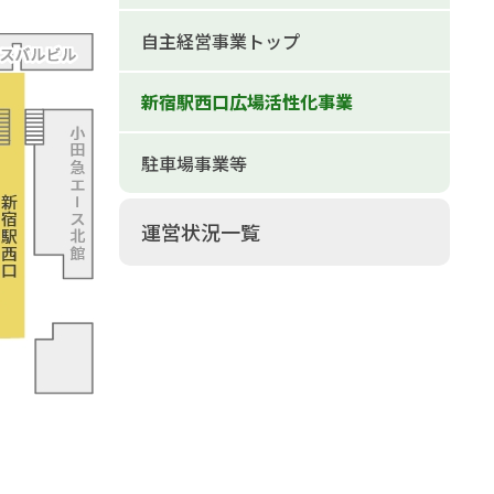
自主経営事業トップ
新宿駅西口広場活性化事業
駐車場事業等
運営状況一覧