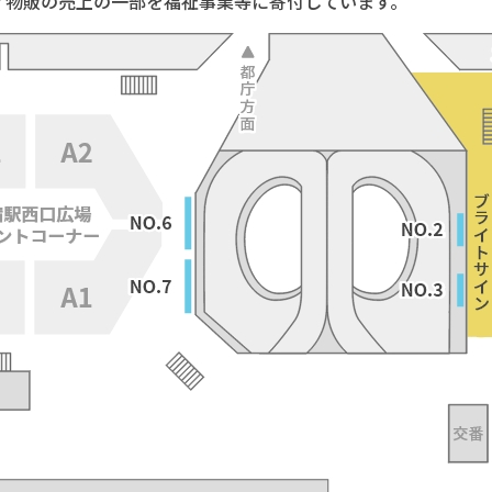
ィ物販の売上の一部を福祉事業等に寄付しています。