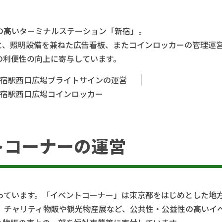
の高いターミナルステーション「新宿」。
と、照明設備を兼ねた広告看板、またコインロッカーの管理運
の利便性の向上に寄与しています。
.新宿駅西口広場ブライトサインの運営
.新宿駅西口広場コインロッカー
トコーナーの運営
っています。「イベントコーナー」は東京都をはじめとした地
、チャリティ物販や観光物産展など、公共性・公益性の高いイ