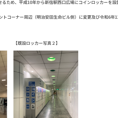
せるため、平成10年から新宿駅西口広場にコインロッカーを設
ントコーナー周辺（明治安田生命ビル側）に変更及び令和6年12
。
【既設ロッカー写真２】