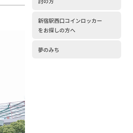
討の方
新宿駅西口コインロッカー
。
をお探しの方へ
夢のみち