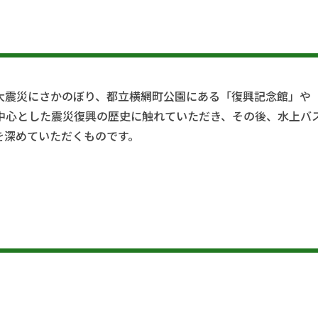
大震災にさかのぼり、都立横網町公園にある「復興記念館」や
中心とした震災復興の歴史に触れていただき、その後、水上バ
を深めていただくものです。