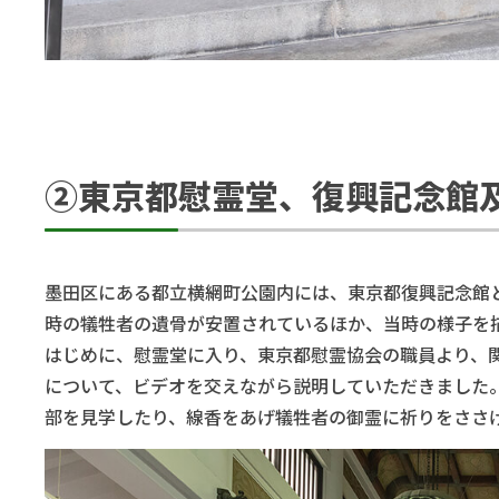
②東京都慰霊堂、復興記念館
墨田区にある都立横網町公園内には、東京都復興記念館
時の犠牲者の遺骨が安置されているほか、当時の様子を
はじめに、慰霊堂に入り、東京都慰霊協会の職員より、
について、ビデオを交えながら説明していただきました
部を見学したり、線香をあげ犠牲者の御霊に祈りをささ