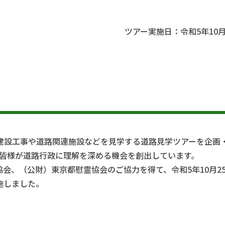
ツアー実施日：令和5年10月
建設工事や道路関連施設などを見学する道路見学ツアーを企画
の皆様が道路行政に理解を深める機会を創出しています。
会、（公財）東京都慰霊協会のご協力を得て、令和5年10月2
施しました。