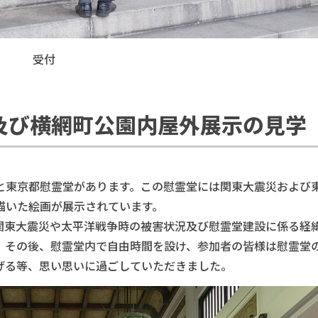
受付
及び横網町公園内屋外展示の見学
と東京都慰霊堂があります。この慰霊堂には関東大震災および
描いた絵画が展示されています。
関東大震災や太平洋戦争時の被害状況及び慰霊堂建設に係る経
。その後、慰霊堂内で自由時間を設け、参加者の皆様は慰霊堂
げる等、思い思いに過ごしていただきました。