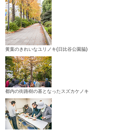
黄葉のきれいなユリノキ(日比谷公園脇)
都内の街路樹の基となったスズカケノキ