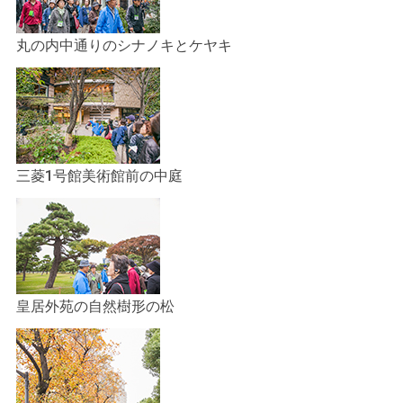
丸の内中通りのシナノキとケヤキ
三菱1号館美術館前の中庭
皇居外苑の自然樹形の松