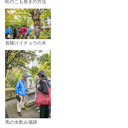
松のこも巻きの方法
首賭けイチョウの木
馬の水飲み場跡