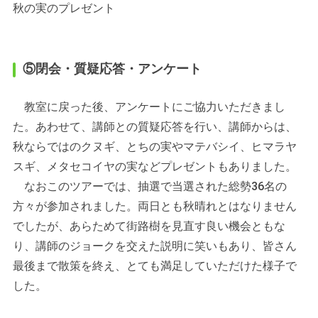
秋の実のプレゼント
⑤閉会・質疑応答・アンケート
教室に戻った後、アンケートにご協力いただきまし
た。あわせて、講師との質疑応答を行い、講師からは、
秋ならではのクヌギ、とちの実やマテバシイ、ヒマラヤ
スギ、メタセコイヤの実などプレゼントもありました。
なおこのツアーでは、抽選で当選された総勢36名の
方々が参加されました。両日とも秋晴れとはなりません
でしたが、あらためて街路樹を見直す良い機会ともな
り、講師のジョークを交えた説明に笑いもあり、皆さん
最後まで散策を終え、とても満足していただけた様子で
した。