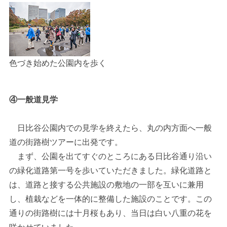
色づき始めた公園内を歩く
④一般道見学
日比谷公園内での見学を終えたら、丸の内方面へ一般
道の街路樹ツアーに出発です。
まず、公園を出てすぐのところにある日比谷通り沿い
の緑化道路第一号を歩いていただきました。緑化道路と
は、道路と接する公共施設の敷地の一部を互いに兼用
し、植栽などを一体的に整備した施設のことです。この
通りの街路樹には十月桜もあり、当日は白い八重の花を