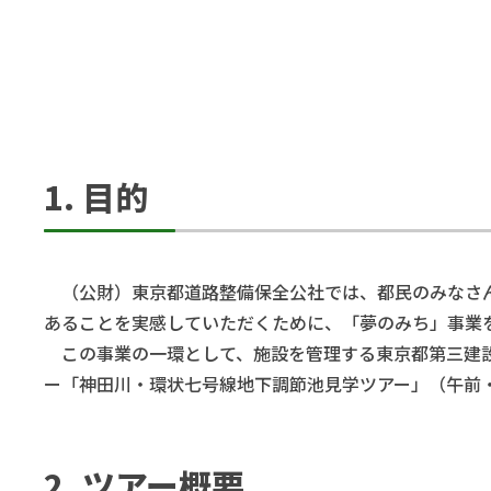
1. 目的
（公財）東京都道路整備保全公社では、都民のみなさん
あることを実感していただくために、「夢のみち」事業
この事業の一環として、施設を管理する東京都第三建設事
ー「神田川・環状七号線地下調節池見学ツアー」（午前・
2. ツアー概要