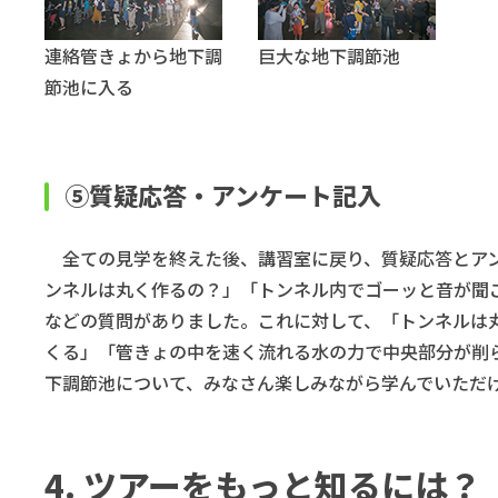
連絡管きょから地下調
巨大な地下調節池
節池に入る
⑤質疑応答・アンケート記入
全ての見学を終えた後、講習室に戻り、質疑応答とアン
ンネルは丸く作るの？」「トンネル内でゴーッと音が聞
などの質問がありました。これに対して、「トンネルは
くる」「管きょの中を速く流れる水の力で中央部分が削
下調節池について、みなさん楽しみながら学んでいただ
4. ツアーをもっと知るには？