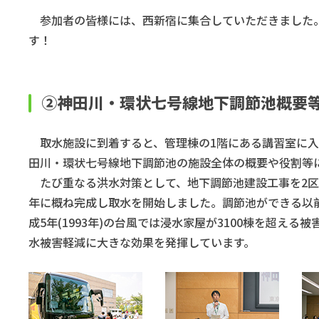
参加者の皆様には、西新宿に集合していただきました。
す！
②神田川・環状七号線地下調節池概要
取水施設に到着すると、管理棟の1階にある講習室に入
田川・環状七号線地下調節池の施設全体の概要や役割等
たび重なる洪水対策として、地下調節池建設工事を2区間に分
年に概ね完成し取水を開始しました。調節池ができる以
成5年(1993年)の台風では浸水家屋が3100棟を超え
水被害軽減に大きな効果を発揮しています。