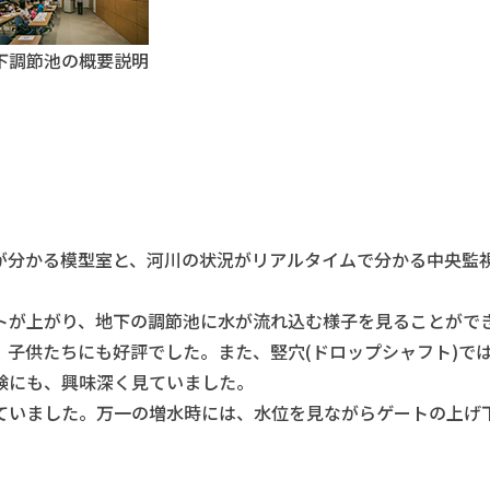
下調節池の概要説明
分かる模型室と、河川の状況がリアルタイムで分かる中央監
が上がり、地下の調節池に水が流れ込む様子を見ることがで
子供たちにも好評でした。また、竪穴(ドロップシャフト)で
験にも、興味深く見ていました。
ていました。万一の増水時には、水位を見ながらゲートの上げ