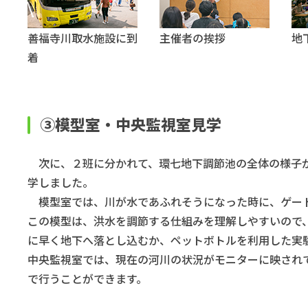
善福寺川取水施設に到
主催者の挨拶
地
着
③模型室・中央監視室見学
次に、２班に分かれて、環七地下調節池の全体の様子が
学しました。
模型室では、川が水であふれそうになった時に、ゲート
この模型は、洪水を調節する仕組みを理解しやすいので、
に早く地下へ落とし込むか、ペットボトルを利用した実
中央監視室では、現在の河川の状況がモニターに映され
で行うことができます。