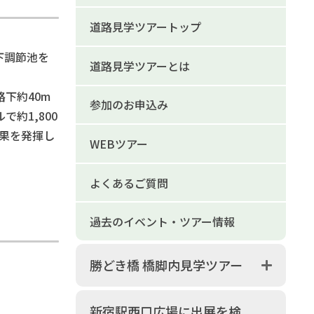
道路見学ツアートップ
下調節池を
道路見学ツアーとは
下約40m
参加のお申込み
約1,800
効果を発揮し
WEBツアー
よくあるご質問
過去のイベント・ツアー情報
勝どき橋 橋脚内見学ツアー
新宿駅西口広場に出展を検