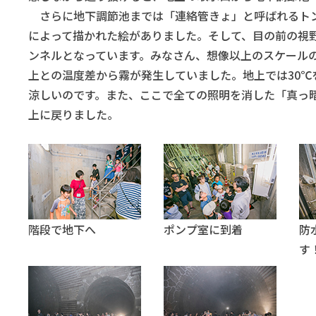
さらに地下調節池までは「連絡管きょ」と呼ばれるトン
によって描かれた絵がありました。そして、目の前の視野が
ンネルとなっています。みなさん、想像以上のスケール
上との温度差から霧が発生していました。地上では30℃
涼しいのです。また、ここで全ての照明を消した「真っ
上に戻りました。
階段で地下へ
ポンプ室に到着
防
す