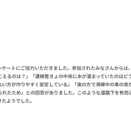
ケートにご協力いただきました。参加されたみなさんからは
こえるのは？」「連絡管きょの中央に水が溜まっていたのはど
丸い方が作りやすく安定している」「奥の方で清掃中の車の音
られたため」との回答がありました。このような道路下を有効
けたようでした。