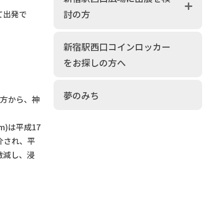
討の方
て出発で
新宿駅西口コインロッカー
をお探しの方へ
夢のみち
方から、神
)は平成17
介され、平
激減し、浸