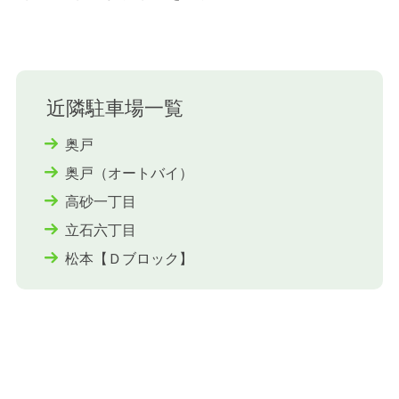
近隣駐車場一覧
奥戸
奥戸（オートバイ）
高砂一丁目
立石六丁目
松本【Ｄブロック】