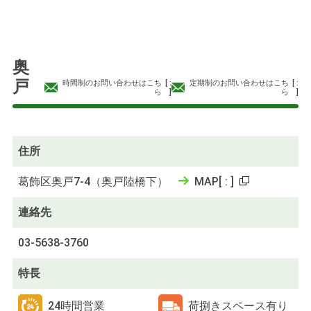
奥
戸
時間制のお問い合わせはこち
[
:
定期制のお問い合わせはこち
[
:
ら
]
ら
]
住所
葛飾区奥戸7-4（奥戸陸橋下）
MAP
[
:
]
連絡先
03-5638-3760
特長
24時間営業
荷捌きスペース有り