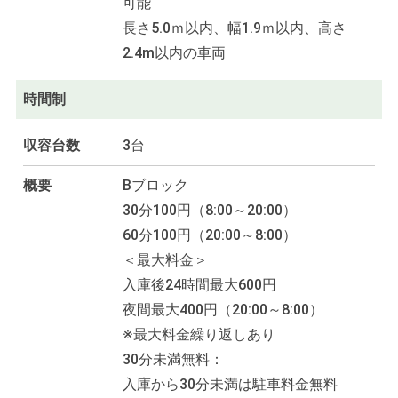
可能
長さ5.0ｍ以内、幅1.9ｍ以内、高さ
2.4m以内の車両
時間制
収容台数
3台
概要
Bブロック
30分100円（8:00～20:00）
60分100円（20:00～8:00）
＜最大料金＞
入庫後24時間最大600円
夜間最大400円（20:00～8:00）
※最大料金繰り返しあり
30分未満無料：
入庫から30分未満は駐車料金無料