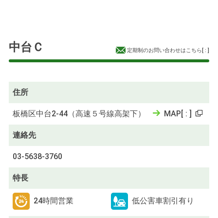
中台Ｃ
定期制のお問い合わせはこちら
[
:
]
住所
板橋区中台2-44（高速５号線高架下）
MAP
[
:
]
連絡先
03-5638-3760
特長
24時間営業
低公害車割引有り