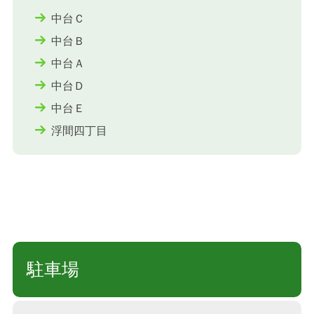
中台Ｃ
中台Ｂ
中台Ａ
中台Ｄ
中台Ｅ
浮間四丁目
駐車場