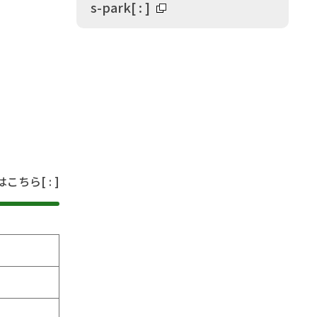
s-park
[
:
]
はこちら
[
:
]