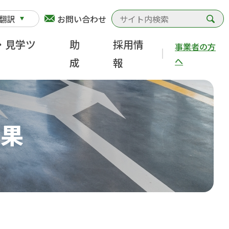
検
翻訳
お問い合わせ
・見学ツ
助
採用情
事業者の方
へ
成
報
結果