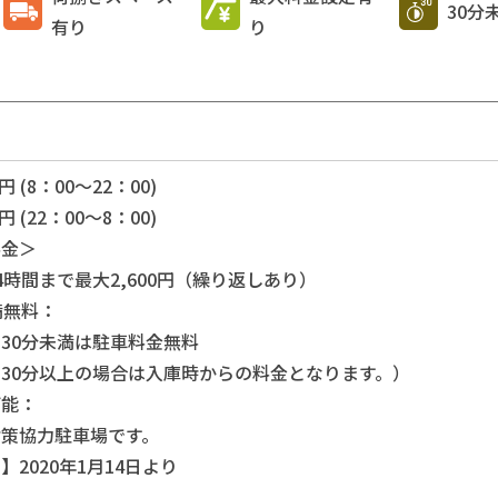
30分
有り
り
円 (8：00～22：00)
円 (22：00～8：00)
料金＞
4時間まで最大2,600円（繰り返しあり）
満無料：
30分未満は駐車料金無料
30分以上の場合は入庫時からの料金となります。）
可能：
対策協力駐車場です。
】2020年1月14日より