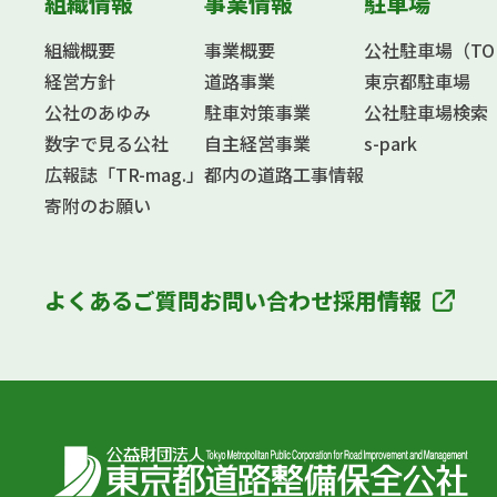
組織情報
事業情報
駐車場
組織概要
事業概要
公社駐車場（TOKY
経営方針
道路事業
東京都駐車場
公社のあゆみ
駐車対策事業
公社駐車場検索
数字で見る公社
自主経営事業
s-park
広報誌「TR-mag.」
都内の道路工事情報
寄附のお願い
よくあるご質問
お問い合わせ
採用情報