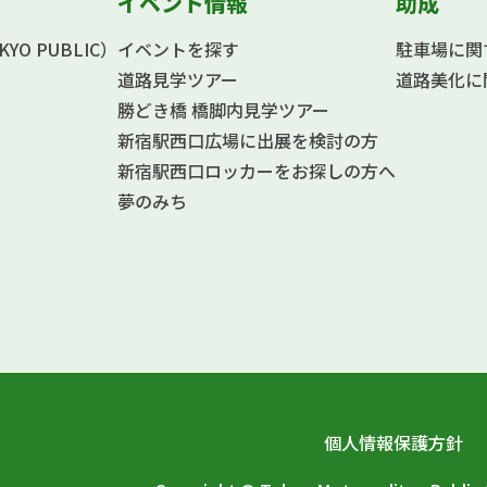
イベント情報
助成
O PUBLIC）
イベントを探す
駐車場に関
道路見学ツアー
道路美化に
勝どき橋 橋脚内見学ツアー
新宿駅西口広場に出展を検討の方
新宿駅西口ロッカーをお探しの方へ
夢のみち
個人情報保護方針