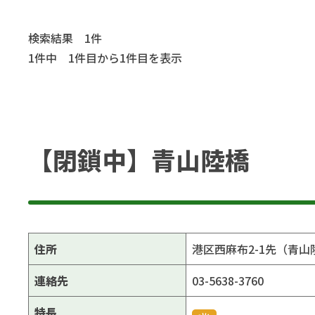
検索結果 1件
1件中 1件目から1件目を表示
【閉鎖中】青山陸橋
住所
港区西麻布2-1先（青
連絡先
03-5638-3760
特長