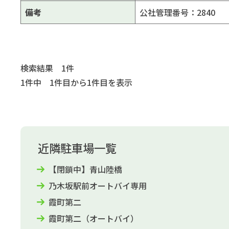
備考
公社管理番号：2840
検索結果 1件
1件中 1件目から1件目を表示
近隣駐車場一覧
【閉鎖中】青山陸橋
乃木坂駅前オートバイ専用
霞町第二
霞町第二（オートバイ）