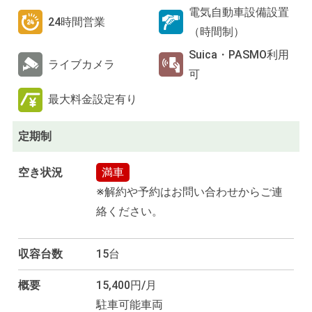
電気自動車設備設置
24時間営業
（時間制）
Suica・PASMO利用
ライブカメラ
可
最大料金設定有り
定期制
空き状況
満車
※解約や予約はお問い合わせからご連
絡ください。
収容台数
15台
概要
15,400円/月
駐車可能車両