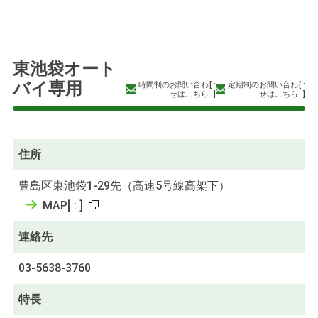
東池袋オート
バイ専用
時間制のお問い合わ
[
:
定期制のお問い合わ
[
:
せはこちら
]
せはこちら
]
住所
豊島区東池袋1-29先（高速5号線高架下）
MAP
[
:
]
連絡先
03-5638-3760
特長