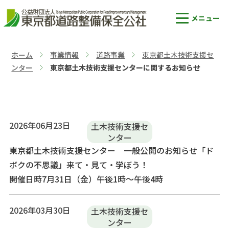
ホーム
事業情報
道路事業
東京都土木技術支援セ
>
>
>
ンター
東京都土木技術支援センターに関するお知らせ
>
2026年06月23日
土木技術支援セ
ンター
東京都土木技術支援センター 一般公開のお知らせ「ド
ボクの不思議」来て・見て・学ぼう！
開催日時7月31日（金）午後1時～午後4時
2026年03月30日
土木技術支援セ
ンター