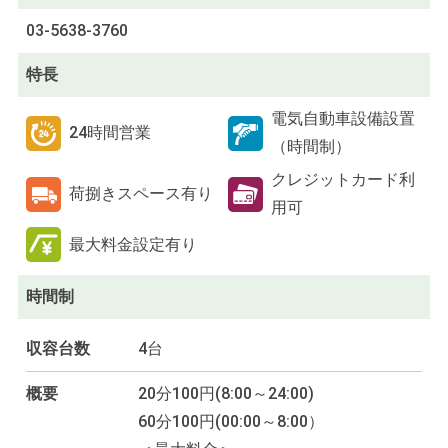
03-5638-3760
特長
電気自動車設備設置
24時間営業
（時間制）
クレジットカード利
荷捌きスペース有り
用可
最大料金設定有り
時間制
収容台数
4台
概要
20分100円(8:00～24:00)
60分100円(00:00～8:00）