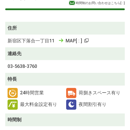
時間制のお問い合わせはこちら
[
:
]
住所
新宿区下落合一丁目11
MAP
[
:
]
連絡先
03-5638-3760
特長
24時間営業
荷捌きスペース有り
最大料金設定有り
夜間割引有り
時間制