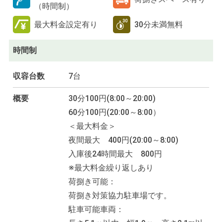
（時間制）
最大料金設定有り
30分未満無料
時間制
収容台数
7台
概要
30分100円(8:00～20:00)
60分100円(20:00～8:00）
＜最大料金＞
夜間最大 400円(20:00～8:00)
入庫後24時間最大 800円
※最大料金繰り返しあり
荷捌き可能：
荷捌き対策協力駐車場です。
駐車可能車両：