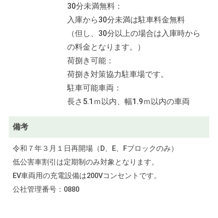
30分未満無料：
入庫から30分未満は駐車料金無料
（但し、30分以上の場合は入庫時から
の料金となります。）
荷捌き可能：
荷捌き対策協力駐車場です。
駐車可能車両：
長さ5.1ｍ以内、幅1.9ｍ以内の車両
備考
令和７年３月１日再開場（D、E、Fブロックのみ）
低公害車割引は定期制のみ対象となります。
EV車両用の充電設備は200Vコンセントです。
公社管理番号：0880