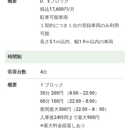
概要
D、Eブロック
税込17,600円/月
駐車可能車両
１契約につき１台の登録車両のみ利用
可能
長さ5.1ｍ以内、幅1.9ｍ以内の車両
時間制
収容台数
4台
概要
Ｆブロック
30分 200円 （8:00～22:00）
60分 100円 （22:00～8:00）
夜間最大300円（22:00～8：00）
入庫後24時間まで最大900円
※最大料金繰返しあり