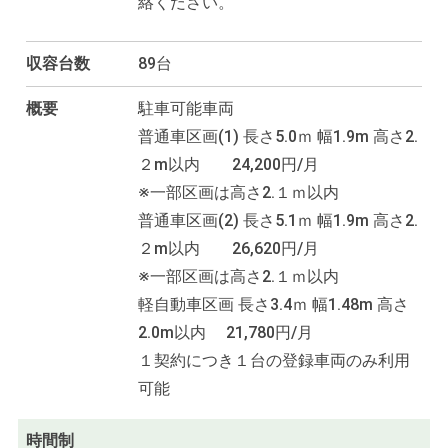
絡ください。
収容台数
89台
概要
駐車可能車両
普通車区画(1) 長さ5.0ｍ 幅1.9m 高さ2.
２m以内 24,200円/月
※一部区画は高さ2.１ｍ以内
普通車区画(2) 長さ5.1ｍ 幅1.9m 高さ2.
２m以内 26,620円/月
※一部区画は高さ2.１ｍ以内
軽自動車区画 長さ3.4ｍ 幅1.48m 高さ
2.0m以内 21,780円/月
１契約につき１台の登録車両のみ利用
可能
時間制