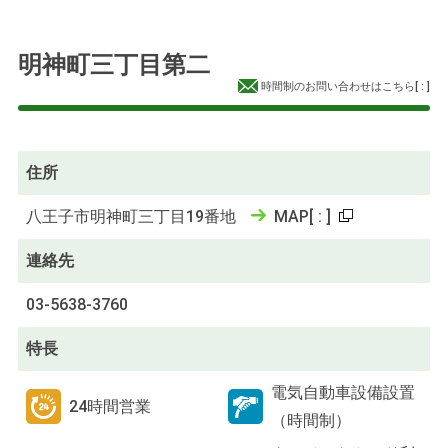
明神町三丁目第二
時間制のお問い合わせはこちら
[
:
]
住所
八王子市明神町三丁目19番地
MAP
[
:
]
連絡先
03-5638-3760
特長
電気自動車設備設置
24時間営業
（時間制）