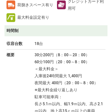
クレジットカード利
荷捌きスペース有り
用可
最大料金設定有り
時間制
収容台数
18台
概要
30分200円（8：00～20：00）
60分100円（20：00～8：00）
＜最大料金＞
入庫後24時間最大 1,400円
夜間最大 400円（20：00～8：00）
※最大料金繰り返しあり
駐車可能車両：
長さ5.1ｍ以内、幅1.9ｍ以内、高さ2.1
ｍ以内、地上高15ｃｍ以上の車両