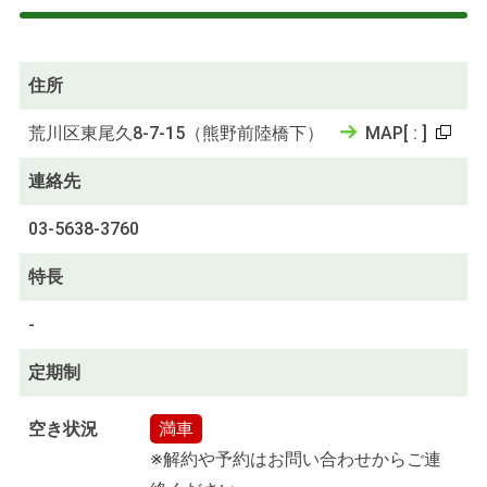
住所
荒川区東尾久8-7-15（熊野前陸橋下）
MAP
[
:
]
連絡先
03-5638-3760
特長
-
定期制
空き状況
満車
※解約や予約はお問い合わせからご連