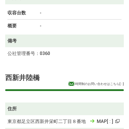
収容台数
-
概要
-
備考
公社管理番号：0360
西新井陸橋
時間制のお問い合わせはこちら
[
:
]
住所
東京都足立区西新井栄町二丁目８番地
MAP
[
:
]