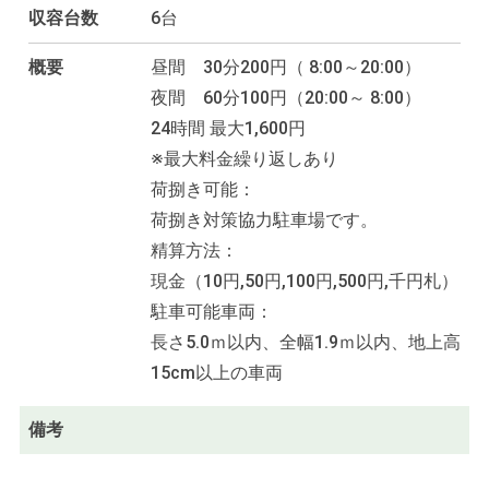
収容台数
6台
概要
昼間 30分200円（ 8:00～20:00）
夜間 60分100円（20:00～ 8:00）
24時間 最大1,600円
※最大料金繰り返しあり
荷捌き可能：
荷捌き対策協力駐車場です。
精算方法：
現金（10円,50円,100円,500円,千円札）
駐車可能車両：
長さ5.0ｍ以内、全幅1.9ｍ以内、地上高
15cm以上の車両
備考