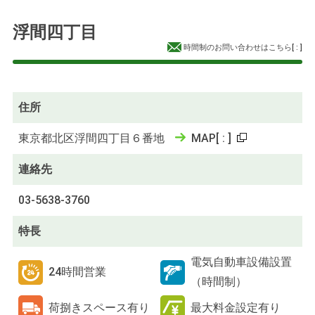
浮間四丁目
時間制のお問い合わせはこちら
[
:
]
住所
東京都北区浮間四丁目６番地
MAP
[
:
]
連絡先
03-5638-3760
特長
電気自動車設備設置
24時間営業
（時間制）
荷捌きスペース有り
最大料金設定有り