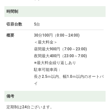
時間制
収容台数
5台
概要
30分100円（0:00～24:00)
＜最大料金＞
昼間最大900円（7:00～23:00)
夜間最大400円（23:00～7:00)
※最大料金繰り返しあり
駐車可能車両：
長さ2.5ｍ以内、幅1.0ｍ以内のオートバ
イ
備考
定期制は24台ございます。