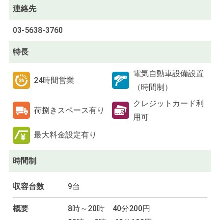
連絡先
03-5638-3760
特長
電気自動車設備設置
24時間営業
（時間制）
クレジットカード利
荷捌きスペース有り
用可
最大料金設定有り
時間制
収容台数
9台
概要
8時～20時 40分200円