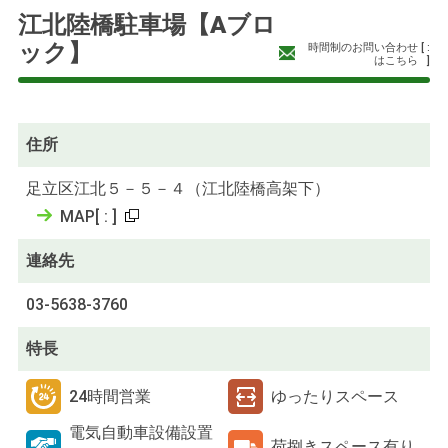
江北陸橋駐車場【Aブロ
ック】
時間制のお問い合わせ
[
:
はこちら
]
住所
足立区江北５－５－４（江北陸橋高架下）
MAP
[
:
]
連絡先
03-5638-3760
特長
24時間営業
ゆったりスペース
電気自動車設備設置
荷捌きスペース有り