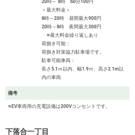
20時～ 8時 60分100円
＜最大料金＞
8時～20時 昼間最大900円
20時～8時 夜間最大300円
※最大料金繰り返しあり
荷捌き可能：
荷捌き対策協力駐車場です。
駐車可能車両：
長さ5.1ｍ以内、幅1.9ｍ、高さ2.1m以
内の車両
備考
※EV車両用の充電設備は200Vコンセントです。
下落合一丁目