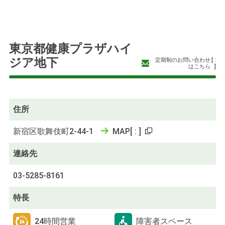
東京都健康プラザハイ
ジア地下
定期制のお問い合わせ
[
:
はこちら
]
住所
新宿区歌舞伎町2-44-1
MAP
[
:
]
連絡先
03-5285-8161
特長
24時間営業
障害者スペース