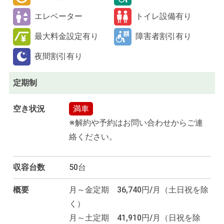
エレベーター
トイレ設備有り
最大料金設定有り
障害者割引有り
夜間割引有り
定期制
空き状況
満車
※解約や予約はお問い合わせからご連
絡ください。
収容台数
50台
概要
月～金定期 36,740円/月（土日祝を除
く）
月～土定期 41,910円/月（日祝を除