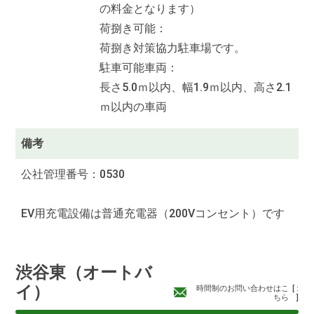
の料金となります）
荷捌き可能：
荷捌き対策協力駐車場です。
駐車可能車両：
長さ5.0ｍ以内、幅1.9ｍ以内、高さ2.1
ｍ以内の車両
備考
公社管理番号：0530
EV用充電設備は普通充電器（200Vコンセント）です
渋谷東（オートバ
イ）
時間制のお問い合わせはこ
[
:
ちら
]