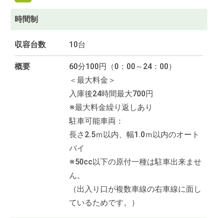
時間制
収容台数
10台
概要
60分100円（0：00～24：00）
＜最大料金＞
入庫後24時間最大700円
※最大料金繰り返しあり
駐車可能車両：
長さ2.5ｍ以内、幅1.0ｍ以内のオート
バイ
※50cc以下の原付一種は駐車出来ませ
ん。
（出入り口が複数車線の右車線に面し
ているためです。）