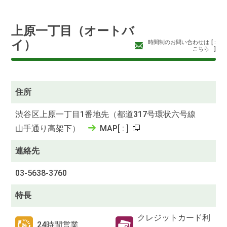
上原一丁目（オートバ
イ）
時間制のお問い合わせは
[
:
こちら
]
住所
渋谷区上原一丁目1番地先（都道317号環状六号線
山手通り高架下）
MAP
[
:
]
連絡先
03-5638-3760
特長
クレジットカード利
24時間営業