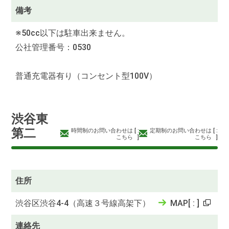
備考
※50cc以下は駐車出来ません。
公社管理番号：0530
普通充電器有り（コンセント型100V）
渋谷東
第二
時間制のお問い合わせは
[
:
定期制のお問い合わせは
[
:
こちら
]
こちら
]
住所
渋谷区渋谷4-4（高速３号線高架下）
MAP
[
:
]
連絡先