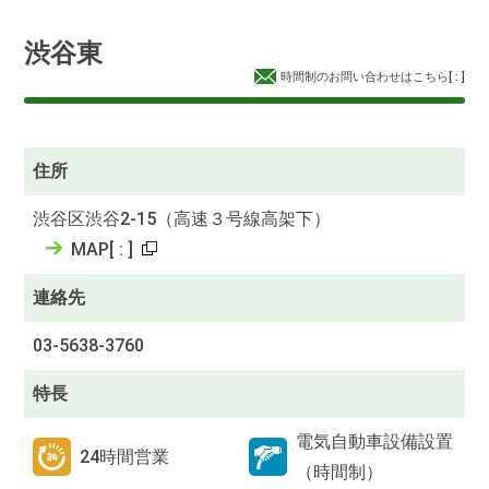
渋谷東
時間制のお問い合わせはこちら
[
:
]
住所
渋谷区渋谷2-15（高速３号線高架下）
MAP
[
:
]
連絡先
03-5638-3760
特長
電気自動車設備設置
24時間営業
（時間制）