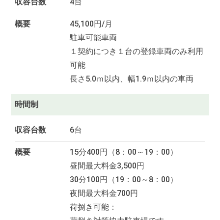
収容台数
4台
概要
45,100円/月
駐車可能車両
１契約につき１台の登録車両のみ利用
可能
長さ5.0ｍ以内、幅1.9ｍ以内の車両
時間制
収容台数
6台
概要
15分400円（8：00～19：00）
昼間最大料金3,500円
30分100円（19：00～8：00）
夜間最大料金700円
荷捌き可能：