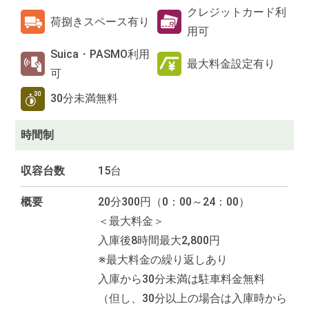
クレジットカード利
荷捌きスペース有り
用可
Suica・PASMO利用
最大料金設定有り
可
30分未満無料
時間制
収容台数
15台
概要
20分300円（0：00～24：00）
＜最大料金＞
入庫後8時間最大2,800円
※最大料金の繰り返しあり
入庫から30分未満は駐車料金無料
（但し、30分以上の場合は入庫時から