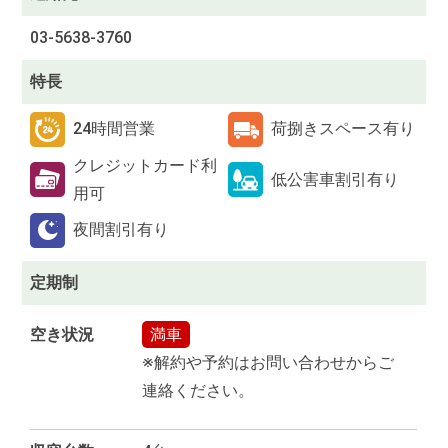
03-5638-3760
特長
24時間営業
荷捌きスペース有り
クレジットカード利
低公害車割引有り
用可
夜間割引有り
定期制
空き状況
満車
※解約や予約はお問い合わせからご
連絡ください。