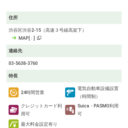
住所
渋谷区渋谷2-15（高速３号線高架下）
MAP
[
:
]
連絡先
03-5638-3760
特長
電気自動車設備設置
24時間営業
（時間制）
クレジットカード利
Suica・PASMO利用
用可
可
最大料金設定有り