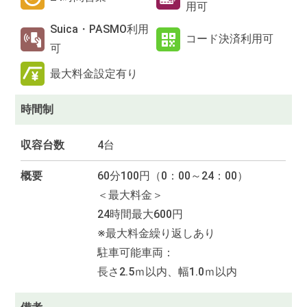
用可
Suica・PASMO利用
コード決済利用可
可
最大料金設定有り
時間制
収容台数
4台
概要
60分100円（0：00～24：00）
＜最大料金＞
24時間最大600円
※最大料金繰り返しあり
駐車可能車両：
長さ2.5ｍ以内、幅1.0ｍ以内