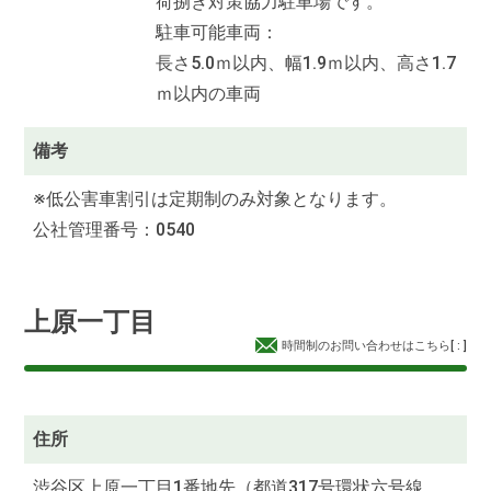
荷捌き対策協力駐車場です。
駐車可能車両：
長さ5.0ｍ以内、幅1.9ｍ以内、高さ1.7
ｍ以内の車両
備考
※低公害車割引は定期制のみ対象となります。
公社管理番号：0540
上原一丁目
時間制のお問い合わせはこちら
[
:
]
住所
渋谷区上原一丁目1番地先（都道317号環状六号線