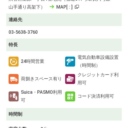
山手通り高架下）
MAP
[
:
]
連絡先
03-5638-3760
特長
電気自動車設備設置
24時間営業
（時間制）
クレジットカード利
荷捌きスペース有り
用可
Suica・PASMO利用
コード決済利用可
可
時間制