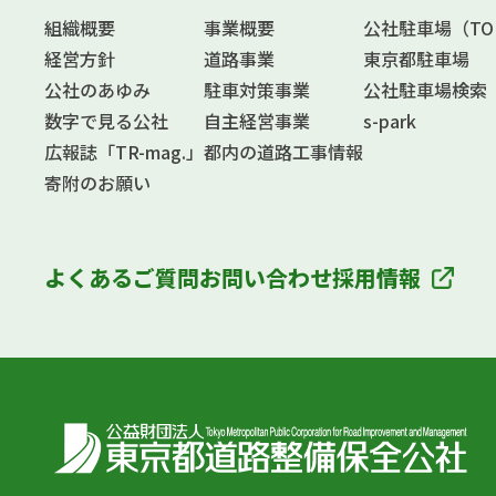
組織概要
事業概要
公社駐車場（TOKY
経営方針
道路事業
東京都駐車場
公社のあゆみ
駐車対策事業
公社駐車場検索
数字で見る公社
自主経営事業
s-park
広報誌「TR-mag.」
都内の道路工事情報
寄附のお願い
よくあるご質問
お問い合わせ
採用情報