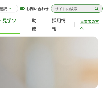
検
翻訳
お問い合わせ
・見学ツ
助
採用情
事業者の方
へ
成
報