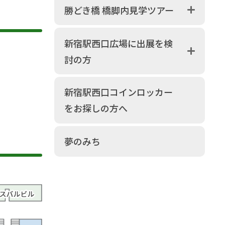
勝どき橋 橋脚内見学ツアー
新宿駅西口広場に出展を検
討の方
新宿駅西口コインロッカー
をお探しの方へ
夢のみち