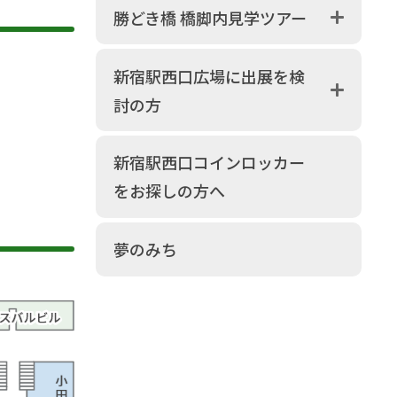
勝どき橋 橋脚内見学ツアー
新宿駅西口広場に出展を検
討の方
新宿駅西口コインロッカー
をお探しの方へ
夢のみち