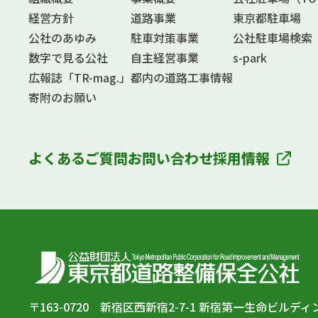
経営方針
道路事業
東京都駐車場
公社のあゆみ
駐車対策事業
公社駐車場検索
数字で見る公社
自主経営事業
s-park
広報誌「TR-mag.」
都内の道路工事情報
寄附のお願い
よくあるご質問
お問い合わせ
採用情報
〒163-0720 新宿区西新宿2-7-1 新宿第一生命ビルディ