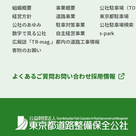
組織概要
事業概要
公社駐車場（TOKY
経営方針
道路事業
東京都駐車場
公社のあゆみ
駐車対策事業
公社駐車場検索
数字で見る公社
自主経営事業
s-park
広報誌「TR-mag.」
都内の道路工事情報
寄附のお願い
よくあるご質問
お問い合わせ
採用情報