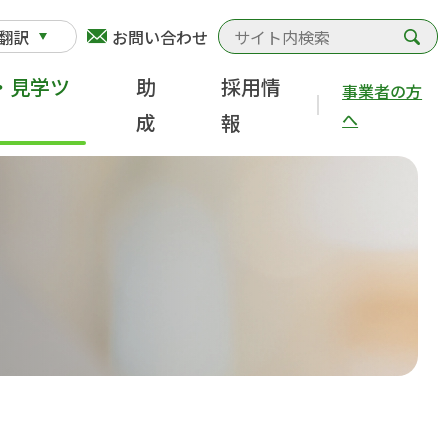
検
翻訳
お問い合わせ
・見学ツ
助
採用情
事業者の方
へ
成
報