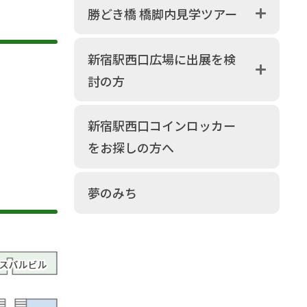
勝どき橋 橋脚内見学ツアー
新宿駅西口広場に出展を検
討の方
新宿駅西口コインロッカー
をお探しの方へ
夢のみち