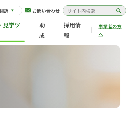
検
翻訳
お問い合わせ
・見学ツ
助
採用情
事業者の方
へ
成
報