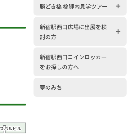
勝どき橋 橋脚内見学ツアー
新宿駅西口広場に出展を検
討の方
新宿駅西口コインロッカー
をお探しの方へ
夢のみち