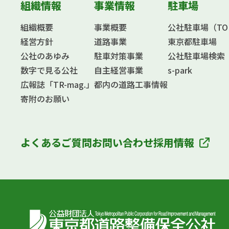
組織情報
事業情報
駐車場
組織概要
事業概要
公社駐車場（TOKY
経営方針
道路事業
東京都駐車場
公社のあゆみ
駐車対策事業
公社駐車場検索
数字で見る公社
自主経営事業
s-park
広報誌「TR-mag.」
都内の道路工事情報
寄附のお願い
よくあるご質問
お問い合わせ
採用情報