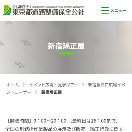
新宿矯正展
ホーム
イベント広場・見学ツアー
新宿駅西口広場イベ
>
>
ントコーナー
新宿矯正展
>
【開催時間】9：00～20：00 （最終日は16：00まで）
全国の刑務所作業製品の展示及び販売。矯正行政に関す