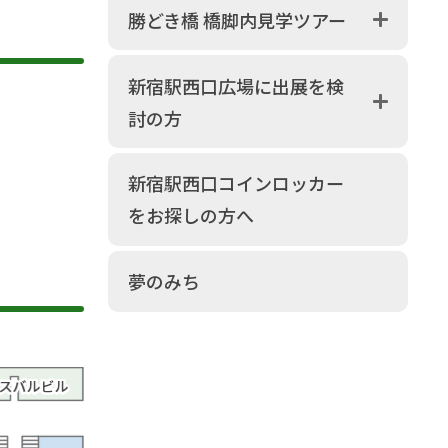
勝どき橋 橋脚内見学ツアー
新宿駅西口広場に出展を検
討の方
新宿駅西口コインロッカー
をお探しの方へ
夢のみち