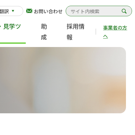
検
翻訳
お問い合わせ
・見学ツ
助
採用情
事業者の方
へ
成
報