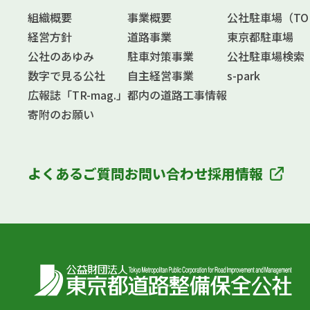
組織概要
事業概要
公社駐車場（TOKY
経営方針
道路事業
東京都駐車場
公社のあゆみ
駐車対策事業
公社駐車場検索
数字で見る公社
自主経営事業
s-park
広報誌「TR-mag.」
都内の道路工事情報
寄附のお願い
よくあるご質問
お問い合わせ
採用情報