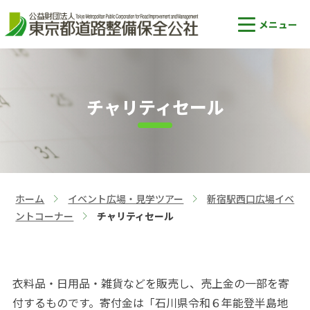
チャリティセール
ホーム
イベント広場・見学ツアー
新宿駅西口広場イベ
>
>
ントコーナー
チャリティセール
>
衣料品・日用品・雑貨などを販売し、売上金の一部を寄
付するものです。寄付金は「石川県令和６年能登半島地