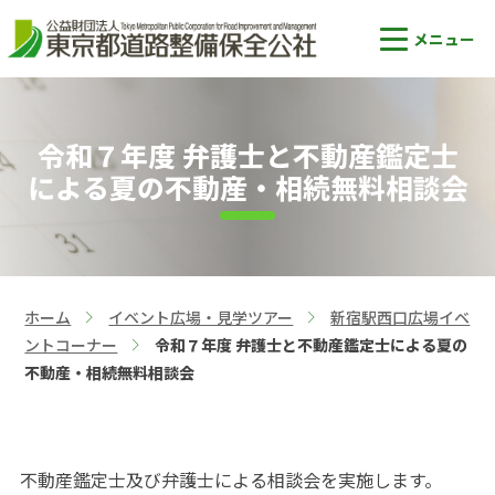
令和７年度 弁護士と不動産鑑定士
による夏の不動産・相続無料相談会
ホーム
イベント広場・見学ツアー
新宿駅西口広場イベ
>
>
ントコーナー
令和７年度 弁護士と不動産鑑定士による夏の
>
不動産・相続無料相談会
不動産鑑定士及び弁護士による相談会を実施します。