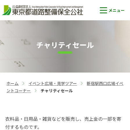
チャリティセール
ホーム
イベント広場・見学ツアー
新宿駅西口広場イベ
>
>
ントコーナー
チャリティセール
>
衣料品・日用品・雑貨などを販売し、売上金の一部を寄
付するものです。