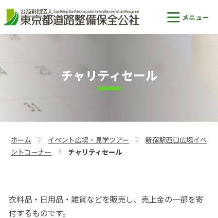
チャリティセール
ホーム
イベント広場・見学ツアー
新宿駅西口広場イベ
>
>
ントコーナー
チャリティセール
>
衣料品・日用品・雑貨などを販売し、売上金の一部を寄
付するものです。