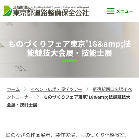
ものづくりフェア東京'18&amp;技
能競技大会展・技能士展
ホーム
イベント広場・見学ツアー
新宿駅西口広場イベ
>
>
ントコーナー
ものづくりフェア東京'18&amp;技能競技大
>
会展・技能士展
匠のわざの作品展示、製作実演、ものづくり体験教室、