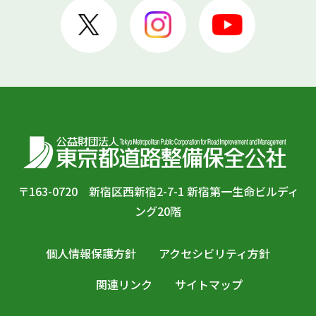
〒163-0720 新宿区西新宿2-7-1 新宿第一生命ビルディ
ング20階
個人情報保護方針
アクセシビリティ方針
関連リンク
サイトマップ