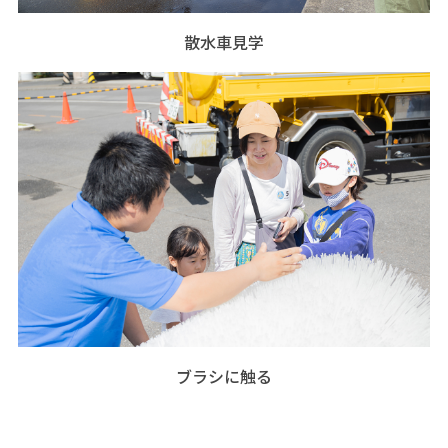
散水車見学
ブラシに触る