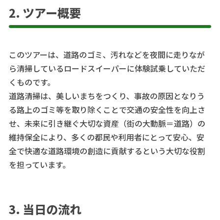
2. ツアー概要
このツアーは、道路のゴミ、汚れなどを夜間に走りなが
ら清掃しているロードスイーパーに体験試乗していただ
くものです。
道路清掃は、美しいまちをつくり、事故の原因となりう
る路上のゴミ等を取り除くことで交通の安全性を向上さ
せ、未来に引き継ぐ大切な資産（街の大動脈＝道路）の
維持保全により、多くの都民や利用者にとって安心、安
全で快適な道路環境の創造に貢献するという大切な役割
を担っています。
3. 当日の流れ