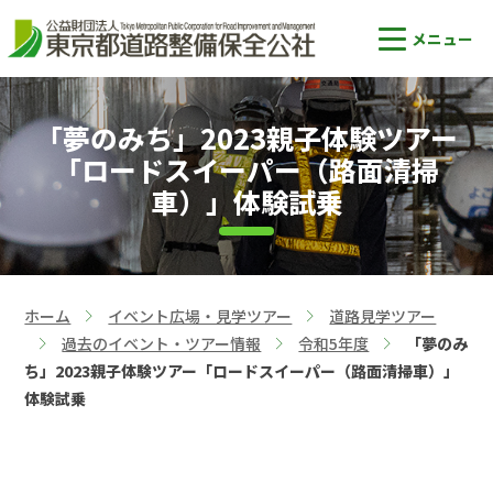
「夢のみち」2023親子体験ツアー
「ロードスイーパー（路面清掃
車）」体験試乗
ホーム
イベント広場・見学ツアー
道路見学ツアー
>
>
過去のイベント・ツアー情報
令和5年度
「夢のみ
>
>
>
ち」2023親子体験ツアー「ロードスイーパー（路面清掃車）」
体験試乗